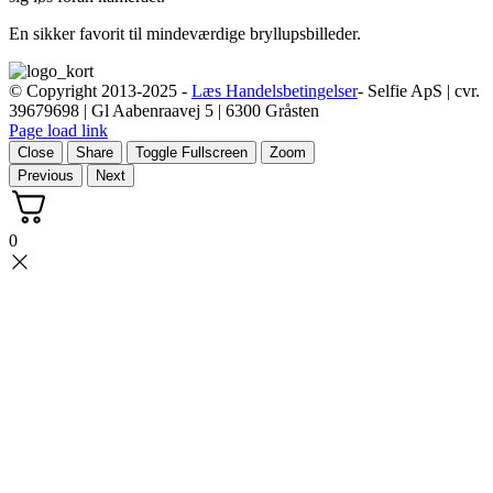
En sikker favorit til mindeværdige bryllupsbilleder.
© Copyright 2013-2025 -
Læs Handelsbetingelser
- Selfie ApS | cvr.
39679698 | Gl Aabenraavej 5 | 6300 Gråsten
Page load link
Close
Share
Toggle Fullscreen
Zoom
Previous
Next
0