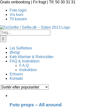
Skip
Gratis ombooking | Fri fragt | Tlf. 50 30 31 31
to
Foto login
content
Vis kurv
Til kassen
Søg
efter:
Lej Selfiebox
Øvrigt
Køb tilbehør & Rekvisitter
FAQ & Instruktion
F.A.Q
Instruktion
Erhverv
Kontakt
Foto props – All around