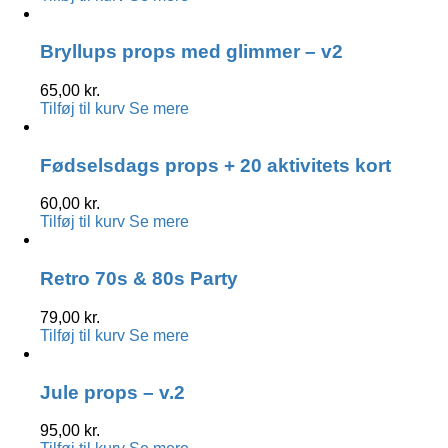
Bryllups props med glimmer – v2
65,00
kr.
Tilføj til kurv
Se mere
Fødselsdags props + 20 aktivitets kort
60,00
kr.
Tilføj til kurv
Se mere
Retro 70s & 80s Party
79,00
kr.
Tilføj til kurv
Se mere
Jule props – v.2
95,00
kr.