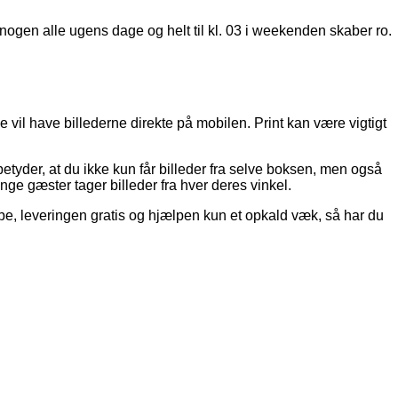
t i nogen alle ugens dage og helt til kl. 03 i weekenden skaber ro.
 vil have billederne direkte på mobilen. Print kan være vigtigt
yder, at du ikke kun får billeder fra selve boksen, men også
ge gæster tager billeder fra hver deres vinkel.
karpe, leveringen gratis og hjælpen kun et opkald væk, så har du