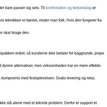
er bare passer sig selv. Til
konfirmation og fødselsdag
er
s teknikken er bøvlet, mister man folk. Hvis den fungerer fra
der skal bruge den.
spakken enkel, så kunderne ikke betaler for baggrunde, props
d dyrere alternativer, men virksomheden har en mere effektiv
 på kompromis med festoplevelsen. Gratis levering og retur,
u ikke stå alene med et teknisk problem. Derfor er support et