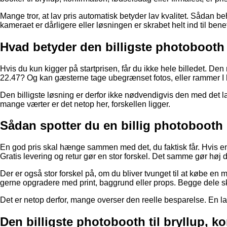
Mange tror, at lav pris automatisk betyder lav kvalitet. Sådan b
kameraet er dårligere eller løsningen er skrabet helt ind til bene
Hvad betyder den billigste photobooth
Hvis du kun kigger på startprisen, får du ikke hele billedet. Den
22.47? Og kan gæsterne tage ubegrænset fotos, eller rammer I 
Den billigste løsning er derfor ikke nødvendigvis den med det la
mange værter er det netop her, forskellen ligger.
Sådan spotter du en billig photobooth
En god pris skal hænge sammen med det, du faktisk får. Hvis en p
Gratis levering og retur gør en stor forskel. Det samme gør høj 
Der er også stor forskel på, om du bliver tvunget til at købe en 
gerne opgradere med print, baggrund eller props. Begge dele s
Det er netop derfor, mange overser den reelle besparelse. En lav
Den billigste photobooth til bryllup, k