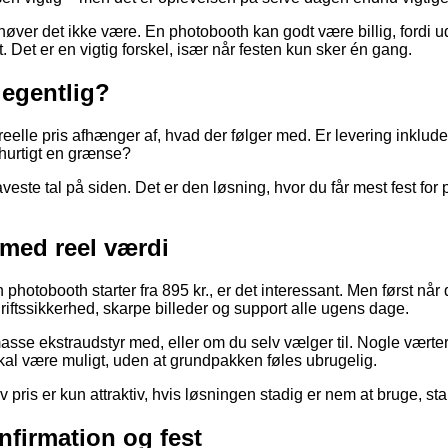
ehøver det ikke være. En photobooth kan godt være billig, fordi 
t. Det er en vigtig forskel, især når festen kun sker én gang.
 egentlig?
 reelle pris afhænger af, hvad der følger med. Er levering inklude
hurtigt en grænse?
veste tal på siden. Det er den løsning, hvor du får mest fest for
 med reel værdi
hotobooth starter fra 895 kr., er det interessant. Men først når
driftssikkerhed, skarpe billeder og support alle ugens dage.
masse ekstraudstyr med, eller om du selv vælger til. Nogle værter 
kal være muligt, uden at grundpakken føles ubrugelig.
 pris er kun attraktiv, hvis løsningen stadig er nem at bruge, st
onfirmation og fest