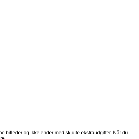
rpe billeder og ikke ender med skjulte ekstraudgifter. Når du
re.