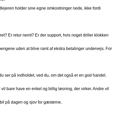
udlejeren holder sine egne omkostninger nede, ikke fordi
ret? Er retur nemt? Er der support, hvis noget driller klokken
 pengene uden at blive ramt af ekstra betalinger undervejs. For
 du ser på indholdet, ved du, om det også er en god handel.
vil bare have en enkel og billig løsning, der virker. Andre vil
abil på dagen og sjov for gæsterne.