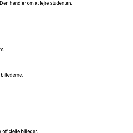
Den handler om at fejre studenten.
om.
billederne.
fficielle billeder.