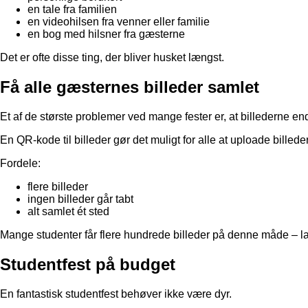
en tale fra familien
en videohilsen fra venner eller familie
en bog med hilsner fra gæsterne
Det er ofte disse ting, der bliver husket længst.
Få alle gæsternes billeder samlet
Et af de største problemer ved mange fester er, at billederne en
En QR-kode til billeder gør det muligt for alle at uploade billeder
Fordele:
flere billeder
ingen billeder går tabt
alt samlet ét sted
Mange studenter får flere hundrede billeder på denne måde – lan
Studentfest på budget
En fantastisk studentfest behøver ikke være dyr.