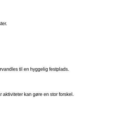
ter.
rvandles til en hyggelig festplads.
aktiviteter kan gøre en stor forskel.