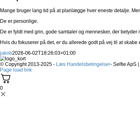
Mange bruger lang tid på at planlægge hver eneste detalje. Men
De er personlige.
De er fyldt med grin, gode samtaler og mennesker, der betyder 
Hvis du fokuserer på det, er du allerede godt på vej til at ska
jakob
2026-06-02T18:26:03+01:00
© Copyright 2013-2025 -
Læs Handelsbetingelser
- Selfie ApS 
Page load link
0