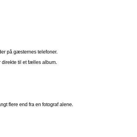
der på gæsternes telefoner.
 direkte til et fælles album.
gt flere end fra en fotograf alene.