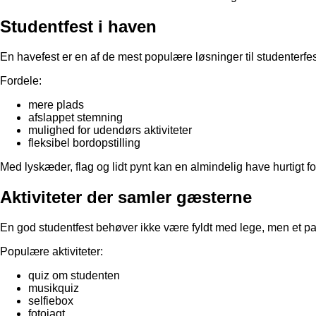
Studentfest i haven
En havefest er en af de mest populære løsninger til studenterfes
Fordele:
mere plads
afslappet stemning
mulighed for udendørs aktiviteter
fleksibel bordopstilling
Med lyskæder, flag og lidt pynt kan en almindelig have hurtigt fo
Aktiviteter der samler gæsterne
En god studentfest behøver ikke være fyldt med lege, men et par 
Populære aktiviteter:
quiz om studenten
musikquiz
selfiebox
fotojagt