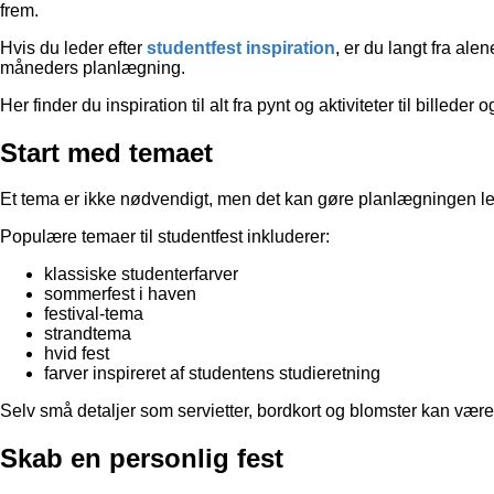
frem.
Hvis du leder efter
studentfest inspiration
, er du langt fra al
måneders planlægning.
Her finder du inspiration til alt fra pynt og aktiviteter til billeder
Start med temaet
Et tema er ikke nødvendigt, men det kan gøre planlægningen lett
Populære temaer til studentfest inkluderer:
klassiske studenterfarver
sommerfest i haven
festival-tema
strandtema
hvid fest
farver inspireret af studentens studieretning
Selv små detaljer som servietter, bordkort og blomster kan være 
Skab en personlig fest