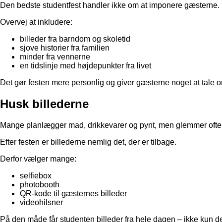
Den bedste studentfest handler ikke om at imponere gæsterne. 
Overvej at inkludere:
billeder fra barndom og skoletid
sjove historier fra familien
minder fra vennerne
en tidslinje med højdepunkter fra livet
Det gør festen mere personlig og giver gæsterne noget at tale 
Husk billederne
Mange planlægger mad, drikkevarer og pynt, men glemmer ofte 
Efter festen er billederne nemlig det, der er tilbage.
Derfor vælger mange:
selfiebox
photobooth
QR-kode til gæsternes billeder
videohilsner
På den måde får studenten billeder fra hele dagen – ikke kun de o