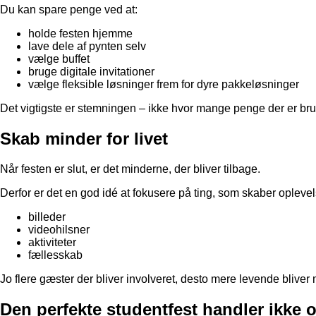
Du kan spare penge ved at:
holde festen hjemme
lave dele af pynten selv
vælge buffet
bruge digitale invitationer
vælge fleksible løsninger frem for dyre pakkeløsninger
Det vigtigste er stemningen – ikke hvor mange penge der er bru
Skab minder for livet
Når festen er slut, er det minderne, der bliver tilbage.
Derfor er det en god idé at fokusere på ting, som skaber oplevel
billeder
videohilsner
aktiviteter
fællesskab
Jo flere gæster der bliver involveret, desto mere levende bliver
Den perfekte studentfest handler ikke 