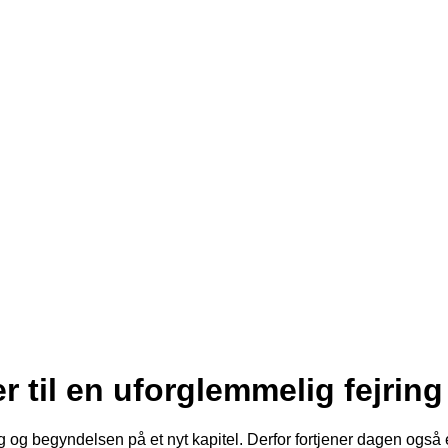
r til en uforglemmelig fejring
og begyndelsen på et nyt kapitel. Derfor fortjener dagen også 