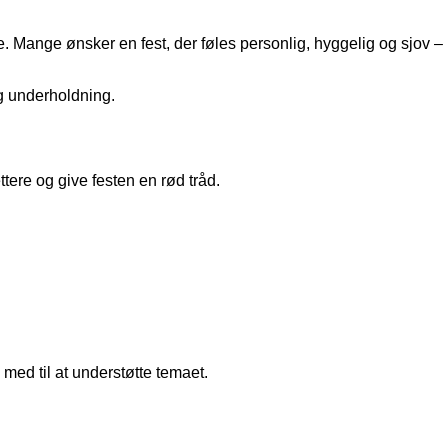
ene. Mange ønsker en fest, der føles personlig, hyggelig og sjov
 og underholdning.
ere og give festen en rød tråd.
med til at understøtte temaet.