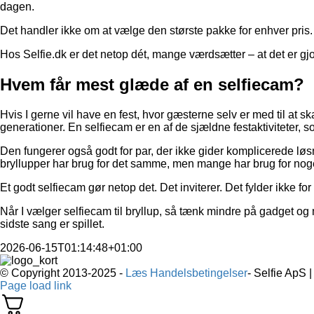
dagen.
Det handler ikke om at vælge den største pakke for enhver pris. 
Hos Selfie.dk er det netop dét, mange værdsætter – at det er gjort
Hvem får mest glæde af en selfiecam?
Hvis I gerne vil have en fest, hvor gæsterne selv er med til at sk
generationer. En selfiecam er en af de sjældne festaktiviteter
Den fungerer også godt for par, der ikke gider komplicerede løsn
bryllupper har brug for det samme, men mange har brug for noget
Et godt selfiecam gør netop det. Det inviterer. Det fylder ikke for 
Når I vælger selfiecam til bryllup, så tænk mindre på gadget og 
sidste sang er spillet.
2026-06-15T01:14:48+01:00
© Copyright 2013-2025 -
Læs Handelsbetingelser
- Selfie ApS 
Page load link