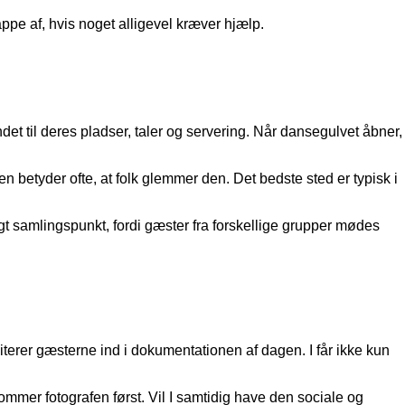
ppe af, hvis noget alligevel kræver hjælp.
et til deres pladser, taler og servering. Når dansegulvet åbner,
ten betyder ofte, at folk glemmer den. Det bedste sted er typisk i
igt samlingspunkt, fordi gæster fra forskellige grupper mødes
iterer gæsterne ind i dokumentationen af dagen. I får ikke kun
 kommer fotografen først. Vil I samtidig have den sociale og