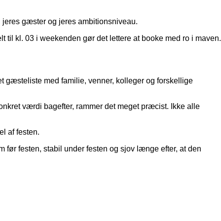
, jeres gæster og jeres ambitionsniveau.
elt til kl. 03 i weekenden gør det lettere at booke med ro i maven.
et gæsteliste med familie, venner, kolleger og forskellige
konkret værdi bagefter, rammer det meget præcist. Ikke alle
el af festen.
før festen, stabil under festen og sjov længe efter, at den