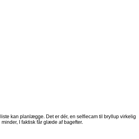
te kan planlægge. Det er dér, en selfiecam til bryllup virkelig
inder, I faktisk får glæde af bagefter.