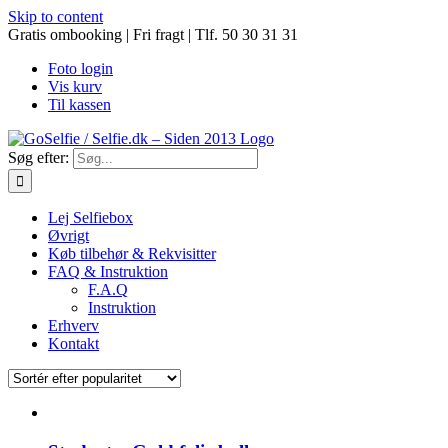
Skip to content
Gratis ombooking | Fri fragt | Tlf. 50 30 31 31
Foto login
Vis kurv
Til kassen
Søg efter:
Lej Selfiebox
Øvrigt
Køb tilbehør & Rekvisitter
FAQ & Instruktion
F.A.Q
Instruktion
Erhverv
Kontakt