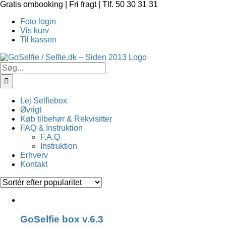
Skip
Gratis ombooking | Fri fragt | Tlf. 50 30 31 31
to
Foto login
content
Vis kurv
Til kassen
Søg
efter:
Lej Selfiebox
Øvrigt
Køb tilbehør & Rekvisitter
FAQ & Instruktion
F.A.Q
Instruktion
Erhverv
Kontakt
GoSelfie box v.6.3