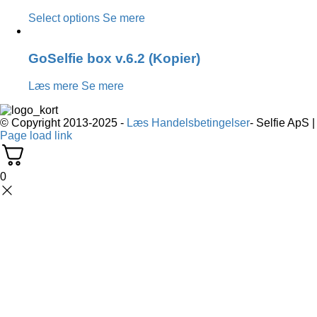
Select options
Se mere
GoSelfie box v.6.2 (Kopier)
Læs mere
Se mere
© Copyright 2013-2025 -
Læs Handelsbetingelser
- Selfie ApS 
Page load link
0