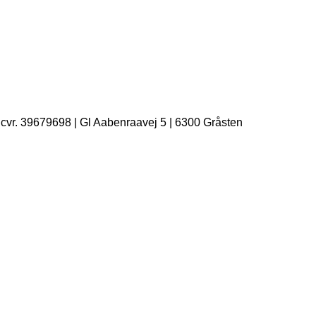
| cvr. 39679698 | Gl Aabenraavej 5 | 6300 Gråsten