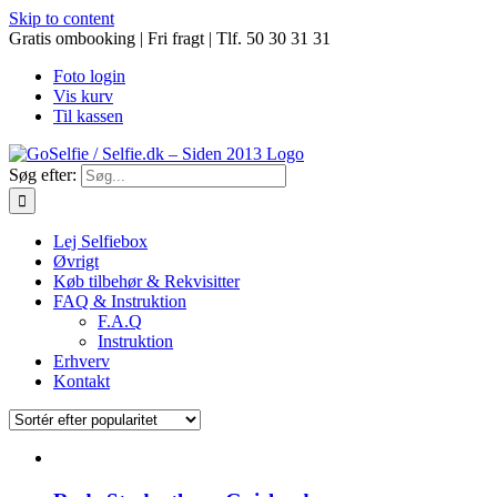
Skip to content
Gratis ombooking | Fri fragt | Tlf. 50 30 31 31
Foto login
Vis kurv
Til kassen
Søg efter:
Lej Selfiebox
Øvrigt
Køb tilbehør & Rekvisitter
FAQ & Instruktion
F.A.Q
Instruktion
Erhverv
Kontakt