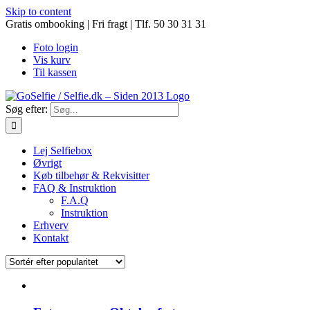
Skip to content
Gratis ombooking | Fri fragt | Tlf. 50 30 31 31
Foto login
Vis kurv
Til kassen
Søg efter:
Lej Selfiebox
Øvrigt
Køb tilbehør & Rekvisitter
FAQ & Instruktion
F.A.Q
Instruktion
Erhverv
Kontakt