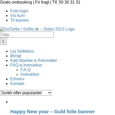
Skip
Gratis ombooking | Fri fragt | Tlf. 50 30 31 31
to
Foto login
content
Vis kurv
Til kassen
Søg
efter:
Lej Selfiebox
Øvrigt
Køb tilbehør & Rekvisitter
FAQ & Instruktion
F.A.Q
Instruktion
Erhverv
Kontakt
Happy New year – Guld folie banner