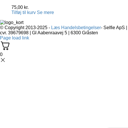
75,00
kr.
Tilføj til kurv
Se mere
© Copyright 2013-2025 -
Læs Handelsbetingelser
- Selfie ApS |
cvr. 39679698 | Gl Aabenraavej 5 | 6300 Gråsten
Page load link
0