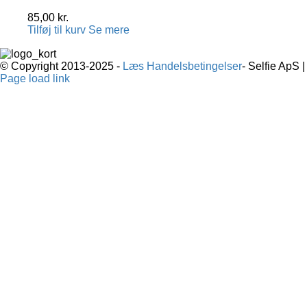
85,00
kr.
Tilføj til kurv
Se mere
© Copyright 2013-2025 -
Læs Handelsbetingelser
- Selfie ApS 
Page load link
Go
to
Top