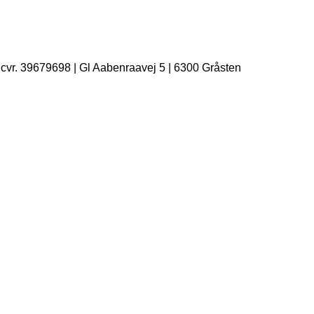
| cvr. 39679698 | Gl Aabenraavej 5 | 6300 Gråsten