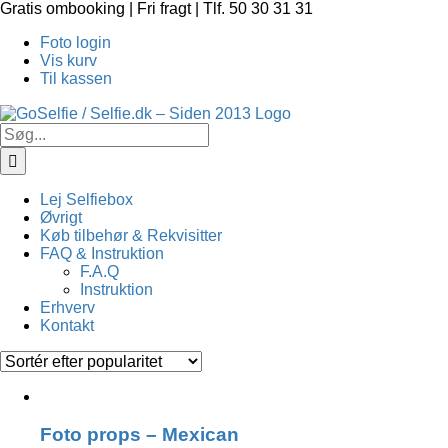
Skip
Gratis ombooking | Fri fragt | Tlf. 50 30 31 31
to
Foto login
content
Vis kurv
Til kassen
Søg
efter:
Lej Selfiebox
Øvrigt
Køb tilbehør & Rekvisitter
FAQ & Instruktion
F.A.Q
Instruktion
Erhverv
Kontakt
Foto props – Mexican