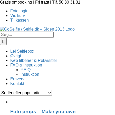
Skip
Gratis ombooking | Fri fragt | Tlf. 50 30 31 31
to
Foto login
content
Vis kurv
Til kassen
Søg
efter:
Lej Selfiebox
Øvrigt
Køb tilbehør & Rekvisitter
FAQ & Instruktion
F.A.Q
Instruktion
Erhverv
Kontakt
Foto props – Make you own