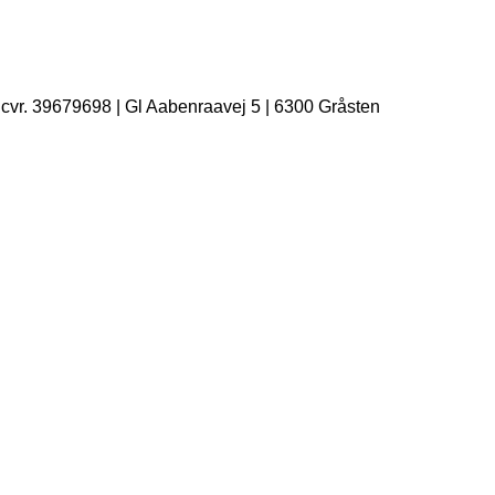
| cvr. 39679698 | Gl Aabenraavej 5 | 6300 Gråsten