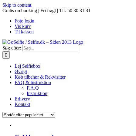
Skip to content
Gratis ombooking | Fri fragt | Tlf. 50 30 31 31
Foto login
Vis kurv
Til kassen
Søg efter:
Lej Selfiebox
Øvrigt
Køb tilbehør & Rekvisitter
FAQ & Instruktion
F.A.Q
Instruktion
Erhverv
Kontakt