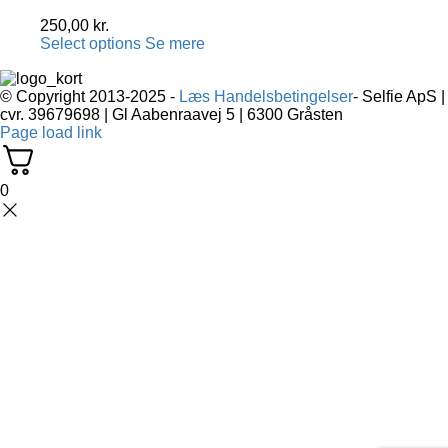
250,00
kr.
Select options
Se mere
© Copyright 2013-2025 -
Læs Handelsbetingelser
- Selfie ApS |
cvr. 39679698 | Gl Aabenraavej 5 | 6300 Gråsten
Page load link
0