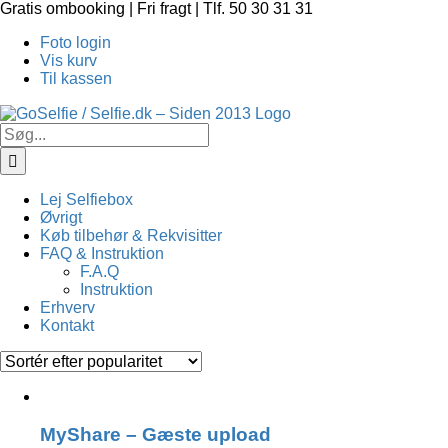
Skip
Gratis ombooking | Fri fragt | Tlf. 50 30 31 31
to
Foto login
content
Vis kurv
Til kassen
Søg
efter:
Lej Selfiebox
Øvrigt
Køb tilbehør & Rekvisitter
FAQ & Instruktion
F.A.Q
Instruktion
Erhverv
Kontakt
MyShare – Gæste upload