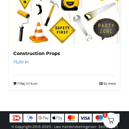
Construction Props
75,00
kr.
Tilføj til kurv
Se mere
0
© Copyright 2013-2025 -
Læs Handelsbetingelser
- Selfie ApS |