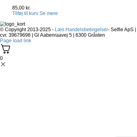
85,00
kr.
Tilføj til kurv
Se mere
© Copyright 2013-2025 -
Læs Handelsbetingelser
- Selfie ApS |
cvr. 39679698 | Gl Aabenraavej 5 | 6300 Gråsten
Page load link
0