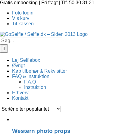
Skip
Gratis ombooking | Fri fragt | Tlf. 50 30 31 31
to
Foto login
content
Vis kurv
Til kassen
Søg
efter:
Lej Selfiebox
Øvrigt
Køb tilbehør & Rekvisitter
FAQ & Instruktion
F.A.Q
Instruktion
Erhverv
Kontakt
Western photo props