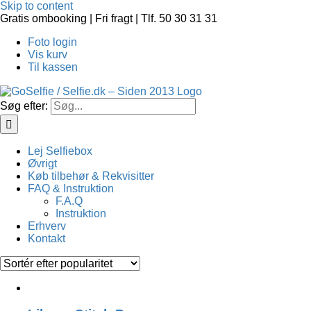
Skip to content
Gratis ombooking | Fri fragt | Tlf. 50 30 31 31
Share
Cl
Foto login
Vis kurv
Til kassen
Søg efter:
Lej Selfiebox
Øvrigt
Køb tilbehør & Rekvisitter
FAQ & Instruktion
F.A.Q
Instruktion
Erhverv
Kontakt