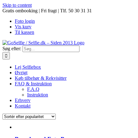
Skip to content
Gratis ombooking | Fri fragt | Tlf. 50 30 31 31
Foto login
Vis kurv
Til kassen
Søg efter:
Lej Selfiebox
Øvrigt
Køb tilbehør & Rekvisitter
FAQ & Instruktion
F.A.Q
Instruktion
Erhverv
Kontakt