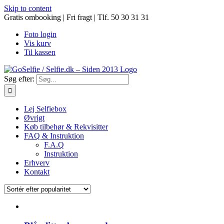
Skip to content
Gratis ombooking | Fri fragt | Tlf. 50 30 31 31
Foto login
Vis kurv
Til kassen
Søg efter:
Lej Selfiebox
Øvrigt
Køb tilbehør & Rekvisitter
FAQ & Instruktion
F.A.Q
Instruktion
Erhverv
Kontakt