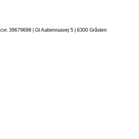
| cvr. 39679698 | Gl Aabenraavej 5 | 6300 Gråsten