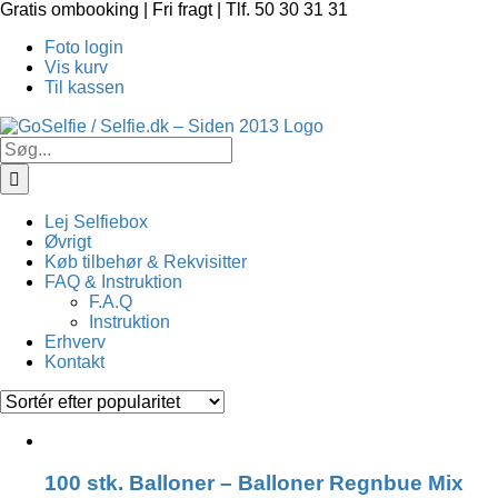
Skip
Gratis ombooking | Fri fragt | Tlf. 50 30 31 31
to
Foto login
content
Vis kurv
Til kassen
Søg
efter:
Lej Selfiebox
Øvrigt
Køb tilbehør & Rekvisitter
FAQ & Instruktion
F.A.Q
Instruktion
Erhverv
Kontakt
100 stk. Balloner – Balloner Regnbue Mix