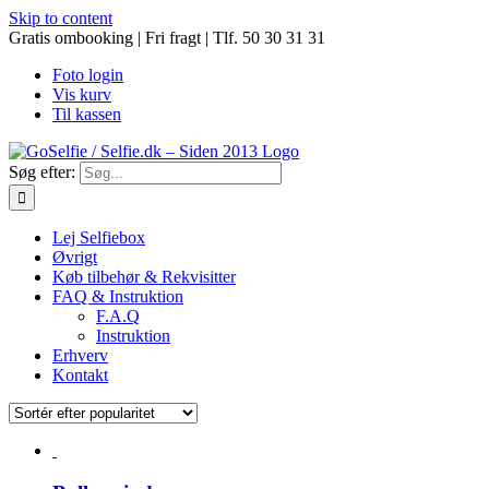
Skip to content
Gratis ombooking | Fri fragt | Tlf. 50 30 31 31
Foto login
Vis kurv
Til kassen
Søg efter:
Lej Selfiebox
Øvrigt
Køb tilbehør & Rekvisitter
FAQ & Instruktion
F.A.Q
Instruktion
Erhverv
Kontakt