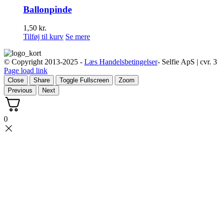
Ballonpinde
1,50
kr.
Tilføj til kurv
Se mere
© Copyright 2013-2025 -
Læs Handelsbetingelser
- Selfie ApS | cvr.
Page load link
Close
Share
Toggle Fullscreen
Zoom
Previous
Next
0