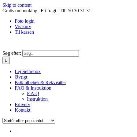
Skip to content
Gratis ombooking | Fri fragt | Tlf. 50 30 31 31
Foto login
Vis kurv
Til kassen
Søg efter:
Lej Selfiebox
Øvrigt
Køb tilbehør & Rekvisitter
FAQ & Instruktion
F.A.Q
Instruktion
Erhverv
Kontakt