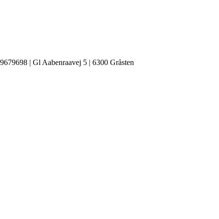
 39679698 | Gl Aabenraavej 5 | 6300 Gråsten