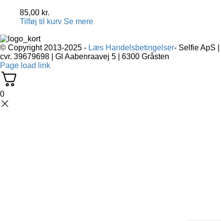
85,00
kr.
Tilføj til kurv
Se mere
© Copyright 2013-2025 -
Læs Handelsbetingelser
- Selfie ApS |
cvr. 39679698 | Gl Aabenraavej 5 | 6300 Gråsten
Page load link
0