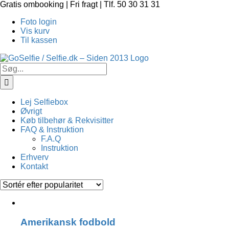
Skip
Gratis ombooking | Fri fragt | Tlf. 50 30 31 31
to
Foto login
content
Vis kurv
Til kassen
Søg
efter:
Lej Selfiebox
Øvrigt
Køb tilbehør & Rekvisitter
FAQ & Instruktion
F.A.Q
Instruktion
Erhverv
Kontakt
Amerikansk fodbold