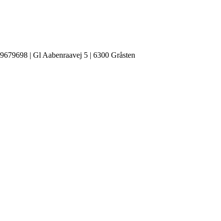
 39679698 | Gl Aabenraavej 5 | 6300 Gråsten