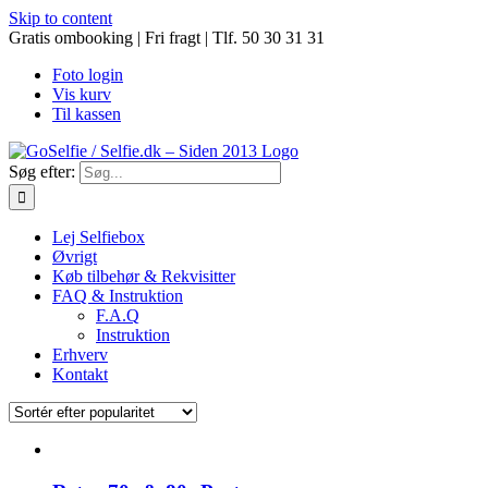
Skip to content
Gratis ombooking | Fri fragt | Tlf. 50 30 31 31
Foto login
Vis kurv
Til kassen
Søg efter:
Lej Selfiebox
Øvrigt
Køb tilbehør & Rekvisitter
FAQ & Instruktion
F.A.Q
Instruktion
Erhverv
Kontakt