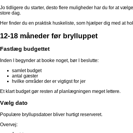
Jo tidligere du starter, desto flere muligheder har du for at væ
store dag.
Her finder du en praktisk huskeliste, som hjælper dig med at h
12-18 måneder før brylluppet
Fastlæg budgettet
Inden I begynder at booke noget, bør I beslutte:
samlet budget
antal gæster
hvilke områder der er vigtigst for jer
Et klart budget gør resten af planlægningen meget lettere.
Vælg dato
Populære bryllupsdatoer bliver hurtigt reserveret.
Overvej: