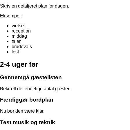
Skriv en detaljeret plan for dagen.
Eksempel:
vielse
reception
middag
taler
brudevals
fest
2-4 uger før
Gennemgå gæstelisten
Bekræft det endelige antal gæster.
Færdiggør bordplan
Nu bør den være klar.
Test musik og teknik