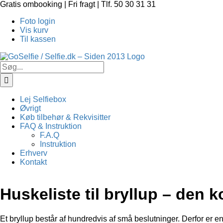
Skip
Gratis ombooking | Fri fragt | Tlf. 50 30 31 31
to
Foto login
content
Vis kurv
Til kassen
Søg
efter:
Lej Selfiebox
Øvrigt
Køb tilbehør & Rekvisitter
FAQ & Instruktion
F.A.Q
Instruktion
Erhverv
Kontakt
Huskeliste til bryllup – den k
Et bryllup består af hundredvis af små beslutninger. Derfor er 