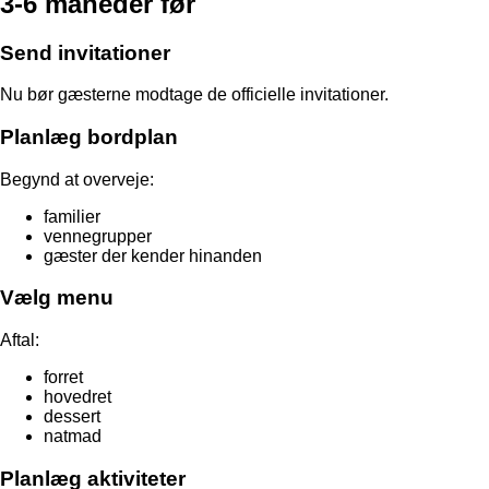
3-6 måneder før
Send invitationer
Nu bør gæsterne modtage de officielle invitationer.
Planlæg bordplan
Begynd at overveje:
familier
vennegrupper
gæster der kender hinanden
Vælg menu
Aftal:
forret
hovedret
dessert
natmad
Planlæg aktiviteter