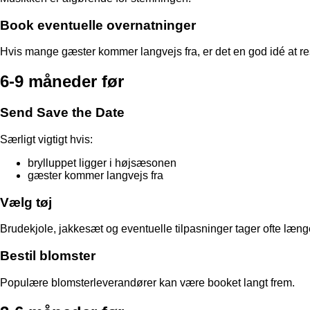
Book eventuelle overnatninger
Hvis mange gæster kommer langvejs fra, er det en god idé at res
6-9 måneder før
Send Save the Date
Særligt vigtigt hvis:
brylluppet ligger i højsæsonen
gæster kommer langvejs fra
Vælg tøj
Brudekjole, jakkesæt og eventuelle tilpasninger tager ofte længe
Bestil blomster
Populære blomsterleverandører kan være booket langt frem.