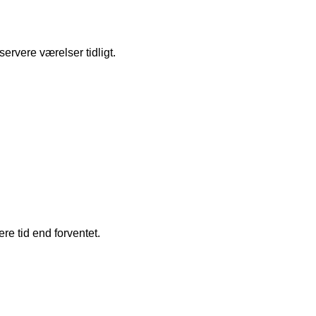
ervere værelser tidligt.
re tid end forventet.