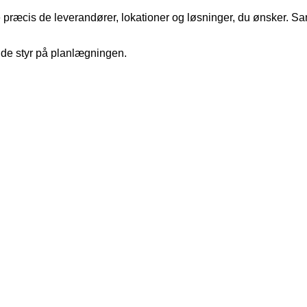
lge præcis de leverandører, lokationer og løsninger, du ønsker. 
olde styr på planlægningen.