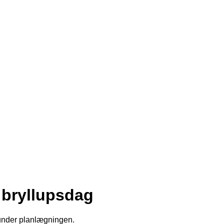
i bryllupsdag
 under planlægningen.