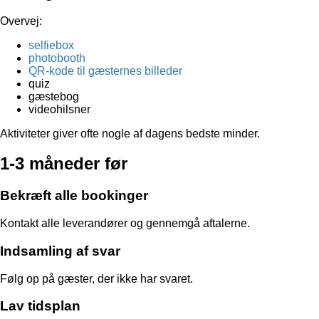
Overvej:
selfiebox
photobooth
QR-kode til gæsternes billeder
quiz
gæstebog
videohilsner
Aktiviteter giver ofte nogle af dagens bedste minder.
1-3 måneder før
Bekræft alle bookinger
Kontakt alle leverandører og gennemgå aftalerne.
Indsamling af svar
Følg op på gæster, der ikke har svaret.
Lav tidsplan