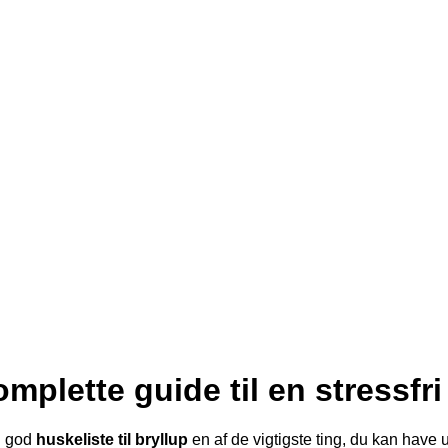
omplette guide til en stressfr
en god
huskeliste til bryllup
en af de vigtigste ting, du kan have