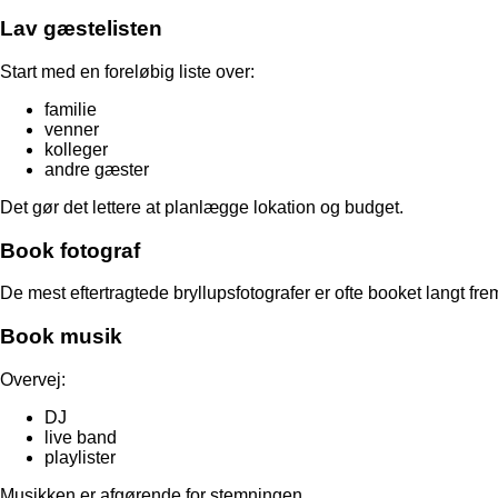
Lav gæstelisten
Start med en foreløbig liste over:
familie
venner
kolleger
andre gæster
Det gør det lettere at planlægge lokation og budget.
Book fotograf
De mest eftertragtede bryllupsfotografer er ofte booket langt frem
Book musik
Overvej:
DJ
live band
playlister
Musikken er afgørende for stemningen.