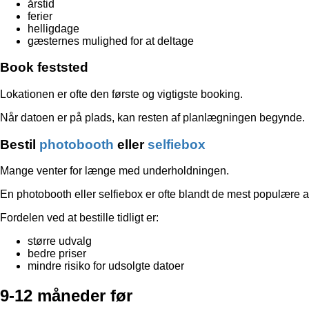
årstid
ferier
helligdage
gæsternes mulighed for at deltage
Book feststed
Lokationen er ofte den første og vigtigste booking.
Når datoen er på plads, kan resten af planlægningen begynde.
Bestil
photobooth
eller
selfiebox
Mange venter for længe med underholdningen.
En photobooth eller selfiebox er ofte blandt de mest populære akti
Fordelen ved at bestille tidligt er:
større udvalg
bedre priser
mindre risiko for udsolgte datoer
9-12 måneder før