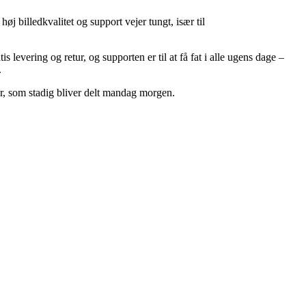
j billedkvalitet og support vejer tungt, især til
 levering og retur, og supporten er til at få fat i alle ugens dage –
.
er, som stadig bliver delt mandag morgen.