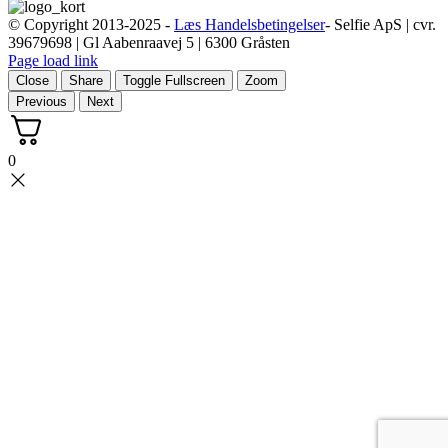
© Copyright 2013-2025 -
Læs Handelsbetingelser
- Selfie ApS | cvr.
39679698 | Gl Aabenraavej 5 | 6300 Gråsten
Page load link
Close
Share
Toggle Fullscreen
Zoom
Previous
Next
0