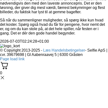
nødvendigvis den med den laveste annoncepris. Det er den
løsning, der giver dig mest værdi, færrest bekymringer og flest
billeder, du faktisk har lyst til at gemme bagefter.
Så når du sammenligner muligheder, så spørg ikke kun hvad
det koster. Spørg også hvad du får for pengene, hvor nemt det
er, og om du kan stole på, at det hele spiller, når festen er i
gang. Det er dér den gode handel begynder.
2026-07-03T02:24:28+01:00
© Copyright 2013-2025 -
Læs Handelsbetingelser
- Selfie ApS |
cvr. 39679698 | Gl Aabenraavej 5 | 6300 Gråsten
Page load link
0