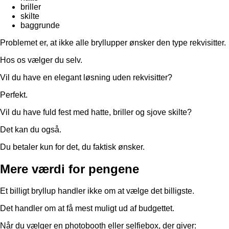
briller
skilte
baggrunde
Problemet er, at ikke alle bryllupper ønsker den type rekvisitter.
Hos os vælger du selv.
Vil du have en elegant løsning uden rekvisitter?
Perfekt.
Vil du have fuld fest med hatte, briller og sjove skilte?
Det kan du også.
Du betaler kun for det, du faktisk ønsker.
Mere værdi for pengene
Et billigt bryllup handler ikke om at vælge det billigste.
Det handler om at få mest muligt ud af budgettet.
Når du vælger en photobooth eller selfiebox, der giver: