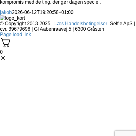
kompromis med de ting, der gør dagen speciel.
jakob
2026-06-12T19:20:58+01:00
© Copyright 2013-2025 -
Læs Handelsbetingelser
- Selfie ApS |
cvr. 39679698 | Gl Aabenraavej 5 | 6300 Gråsten
Page load link
0