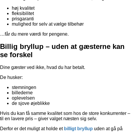
høj kvalitet
fleksibilitet
prisgaranti
mulighed for selv at vælge tilbehør
…får du mere værdi for pengene.
Billig bryllup – uden at gæsterne kan
se forskel
Dine gæster ved ikke, hvad du har betalt.
De husker:
stemningen
billederne
oplevelsen
de sjove øjeblikke
Hvis du kan få samme kvalitet som hos de store konkurrenter –
til en lavere pris – giver valget næsten sig selv.
Derfor er det muligt at holde et
billigt bryllup
uden at gå på