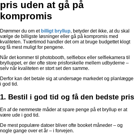
pris uden at gå på
kompromis
Drømmer du om et
billigt bryllup
, betyder det ikke, at du skal
vælge de billigste løsninger eller gå på kompromis med
kvaliteten. Tværtimod handler det om at bruge budgettet klogt
og få mest muligt for pengene.
Når det kommer til photobooth, selfiebox eller selfiekamera til
brylluppet, er der ofte store prisforskelle mellem udbyderne –
selv når kvaliteten er stort set den samme.
Derfor kan det betale sig at undersøge markedet og planlægge
i god tid.
1. Bestil i god tid og få den bedste pris
En af de nemmeste måder at spare penge på et bryllup er at
være ude i god tid.
De mest populære datoer bliver ofte booket måneder – og
nogle gange over et år – i forvejen.