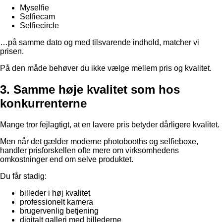
Myselfie
Selfiecam
Selfiecircle
…på samme dato og med tilsvarende indhold, matcher vi
prisen.
På den måde behøver du ikke vælge mellem pris og kvalitet.
3. Samme høje kvalitet som hos
konkurrenterne
Mange tror fejlagtigt, at en lavere pris betyder dårligere kvalitet.
Men når det gælder moderne photobooths og selfieboxe,
handler prisforskellen ofte mere om virksomhedens
omkostninger end om selve produktet.
Du får stadig:
billeder i høj kvalitet
professionelt kamera
brugervenlig betjening
digitalt galleri med billederne