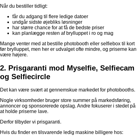
Når du bestiller tidligt:
får du adgang til flere ledige datoer
undgår sidste øjebliks løsninger
har større chance for at få de bedste priser
kan planlægge resten af brylluppet i ro og mag
Mange venter med at bestille photobooth eller selfiebox til kort
før brylluppet, men her er udvalget ofte mindre, og priserne kan
være højere.
2. Prisgaranti mod Myselfie, Selfiecam
og Selfiecircle
Det kan være svært at gennemskue markedet for photobooths.
Nogle virksomheder bruger store summer på markedsføring,
annoncer og sponsorerede opslag. Andre fokuserer i stedet på
at holde priserne lave.
Derfor tilbyder vi prisgaranti.
Hvis du finder en tilsvarende ledig maskine billigere hos: