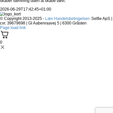
skaber stemning uden at skabe bøvl.
2026-06-29T17:42:45+01:00
© Copyright 2013-2025 -
Læs Handelsbetingelser
- Selfie ApS |
cvr. 39679698 | Gl Aabenraavej 5 | 6300 Gråsten
Page load link
0