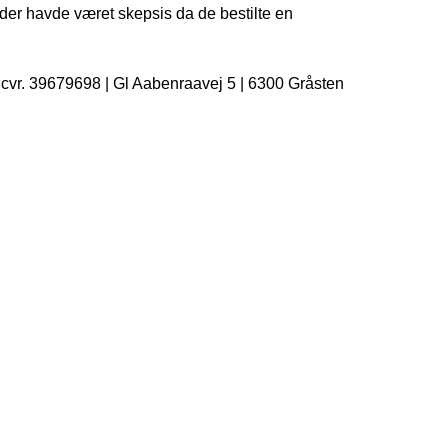
der havde været skepsis da de bestilte en
| cvr. 39679698 | Gl Aabenraavej 5 | 6300 Gråsten