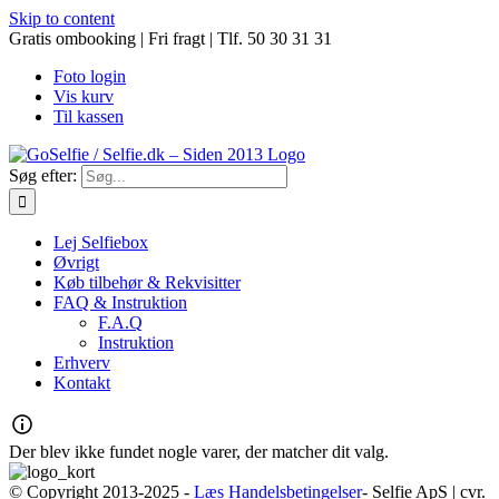
Skip to content
Gratis ombooking | Fri fragt | Tlf. 50 30 31 31
Foto login
Vis kurv
Til kassen
Søg efter:
Lej Selfiebox
Øvrigt
Køb tilbehør & Rekvisitter
FAQ & Instruktion
F.A.Q
Instruktion
Erhverv
Kontakt
Der blev ikke fundet nogle varer, der matcher dit valg.
© Copyright 2013-2025 -
Læs Handelsbetingelser
- Selfie ApS | cvr.