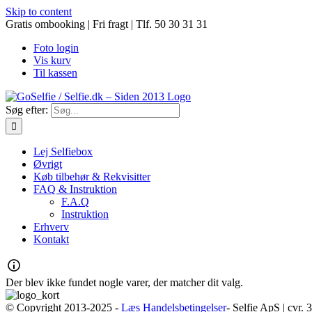
Skip to content
Gratis ombooking | Fri fragt | Tlf. 50 30 31 31
Foto login
Vis kurv
Til kassen
Søg efter:
Lej Selfiebox
Øvrigt
Køb tilbehør & Rekvisitter
FAQ & Instruktion
F.A.Q
Instruktion
Erhverv
Kontakt
Der blev ikke fundet nogle varer, der matcher dit valg.
© Copyright 2013-2025 -
Læs Handelsbetingelser
- Selfie ApS | cvr.