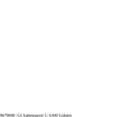
 39679698 | Gl Aabenraavej 5 | 6300 Gråsten