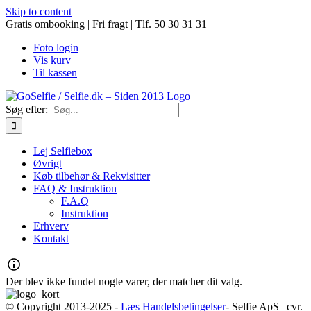
Skip to content
Gratis ombooking | Fri fragt | Tlf. 50 30 31 31
Foto login
Vis kurv
Til kassen
Søg efter:
Lej Selfiebox
Øvrigt
Køb tilbehør & Rekvisitter
FAQ & Instruktion
F.A.Q
Instruktion
Erhverv
Kontakt
Der blev ikke fundet nogle varer, der matcher dit valg.
© Copyright 2013-2025 -
Læs Handelsbetingelser
- Selfie ApS | cvr.