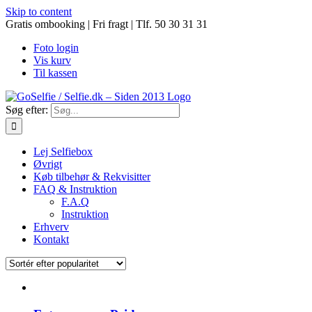
Skip to content
Gratis ombooking | Fri fragt | Tlf. 50 30 31 31
Foto login
Vis kurv
Til kassen
Søg efter:
Lej Selfiebox
Øvrigt
Køb tilbehør & Rekvisitter
FAQ & Instruktion
F.A.Q
Instruktion
Erhverv
Kontakt