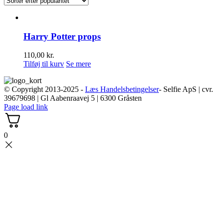
Harry Potter props
110,00
kr.
Tilføj til kurv
Se mere
© Copyright 2013-2025 -
Læs Handelsbetingelser
- Selfie ApS | cvr.
39679698 | Gl Aabenraavej 5 | 6300 Gråsten
Page load link
0