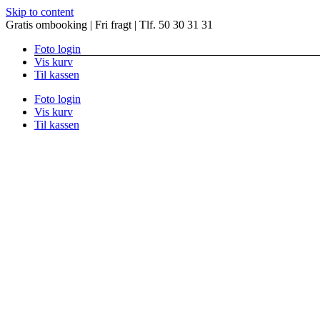
Skip to content
Gratis ombooking | Fri fragt | Tlf. 50 30 31 31
Foto login
Vis kurv
Til kassen
Foto login
Vis kurv
Til kassen